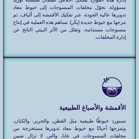
إدارة هذه الموارد بشكل أخلاقي لضمان سلسلة توريد
مسؤولة. نحوّل مخلفات المنسوجات إلى خيوط معاد
تدويرها عالية الجودة، عبر تفكيك الأقمشة إلى ألياف، ثم
مزجها مع خيوط جديدة (بِكَر). تساهم هذه العملية في إنتاج
منسوجات مستدامة، وتقلل من الأثر البيئي الناتج عن
إدارة المخلفات.
الأقمشة والأصباغ الطبيعية
نستورد خيوطًا طبيعية مثل القطن، والحرير، والكتان،
ونمزجها أحيانًا مع خيوط معاد تدويرها مستخرجة من
مخلفات المنسوجات في غانا، والتي لا تزال ضمن