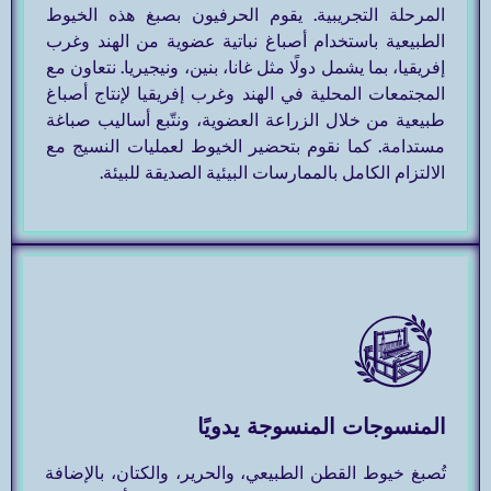
المرحلة التجريبية. يقوم الحرفيون بصبغ هذه الخيوط
الطبيعية باستخدام أصباغ نباتية عضوية من الهند وغرب
إفريقيا، بما يشمل دولًا مثل غانا، بنين، ونيجيريا. نتعاون مع
المجتمعات المحلية في الهند وغرب إفريقيا لإنتاج أصباغ
طبيعية من خلال الزراعة العضوية، ونتّبع أساليب صباغة
مستدامة. كما نقوم بتحضير الخيوط لعمليات النسيج مع
الالتزام الكامل بالممارسات البيئية الصديقة للبيئة.
المنسوجات المنسوجة يدويًا
تُصبغ خيوط القطن الطبيعي، والحرير، والكتان، بالإضافة