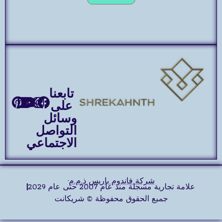
تابعنا
على
وسائل
التواصل
الاجتماعي
شركة فاندوم باريس ذ.م.م
علامة تجارية مسجلة منذ عام 2007 حتى عام 2029
جميع الحقوق محفوظة © شريكانت