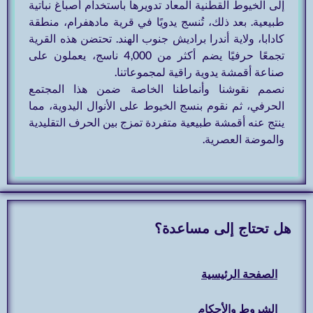
إلى الخيوط القطنية المعاد تدويرها باستخدام أصباغ نباتية
طبيعية. بعد ذلك، تُنسج يدويًا في قرية مادهفرام، منطقة
كادابا، ولاية أندرا براديش جنوب الهند. تحتضن هذه القرية
تجمعًا حرفيًا يضم أكثر من 4,000 ناسج، يعملون على
صناعة أقمشة يدوية راقية لمجموعاتنا.
نصمم نقوشنا وأنماطنا الخاصة ضمن هذا المجتمع
الحرفي، ثم نقوم بنسج الخيوط على الأنوال اليدوية، مما
ينتج عنه أقمشة طبيعية متفردة تمزج بين الحرف التقليدية
والموضة العصرية.
هل تحتاج إلى مساعدة؟
الصفحة الرئيسية
الشروط والأحكام