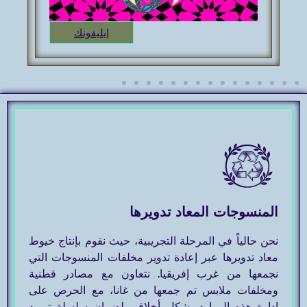
خنجر – ذا داغر
يليفونك
المنسوجات المعاد تدويرها
نحن حالياً في المرحلة التجريبية، حيث نقوم بإنتاج خيوط
معاد تدويرها عبر إعادة تدوير مخلفات المنسوجات التي
نجمعها من غرب إفريقيا. نتعاون مع مصادر قطنية
ومخلفات ملابس تم جمعها من غانا، مع الحرص على