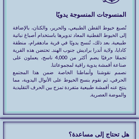
المنسوجات المنسوجة يدويًا
تُصبغ خيوط القطن الطبيعي، والحرير، والكتان، بالإضافة
إلى الخيوط القطنية المعاد تدويرها باستخدام أصباغ نباتية
طبيعية. بعد ذلك، تُنسج يدويًا في قرية مادهفرام، منطقة
كادابا، ولاية أندرا براديش جنوب الهند. تحتضن هذه القرية
تجمعًا حرفيًا يضم أكثر من 4,000 ناسج، يعملون على
صناعة أقمشة يدوية راقية لمجموعاتنا.
نصمم نقوشنا وأنماطنا الخاصة ضمن هذا المجتمع
الحرفي، ثم نقوم بنسج الخيوط على الأنوال اليدوية، مما
ينتج عنه أقمشة طبيعية متفردة تمزج بين الحرف التقليدية
والموضة العصرية.
هل تحتاج إلى مساعدة؟