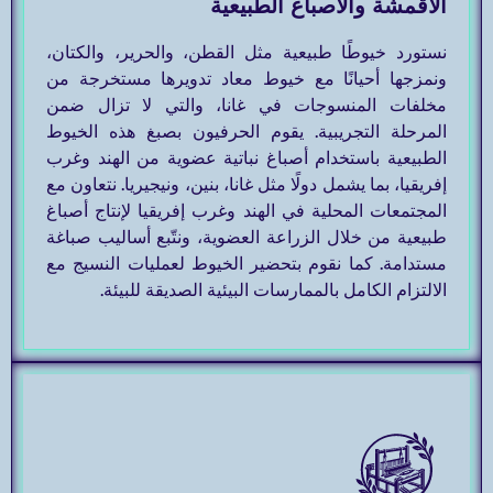
الأقمشة والأصباغ الطبيعية
نستورد خيوطًا طبيعية مثل القطن، والحرير، والكتان،
ونمزجها أحيانًا مع خيوط معاد تدويرها مستخرجة من
مخلفات المنسوجات في غانا، والتي لا تزال ضمن
المرحلة التجريبية. يقوم الحرفيون بصبغ هذه الخيوط
الطبيعية باستخدام أصباغ نباتية عضوية من الهند وغرب
إفريقيا، بما يشمل دولًا مثل غانا، بنين، ونيجيريا. نتعاون مع
المجتمعات المحلية في الهند وغرب إفريقيا لإنتاج أصباغ
طبيعية من خلال الزراعة العضوية، ونتّبع أساليب صباغة
مستدامة. كما نقوم بتحضير الخيوط لعمليات النسيج مع
الالتزام الكامل بالممارسات البيئية الصديقة للبيئة.