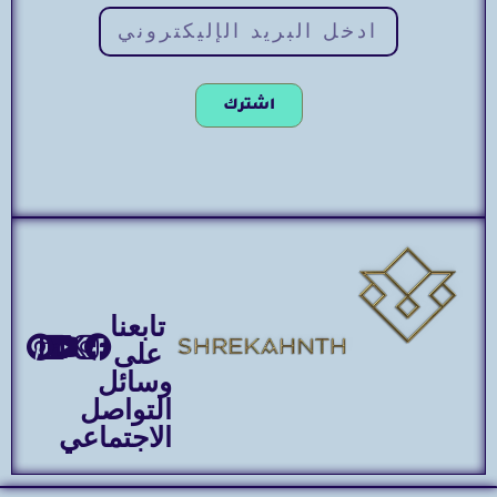
اشترك
تابعنا
على
وسائل
التواصل
الاجتماعي