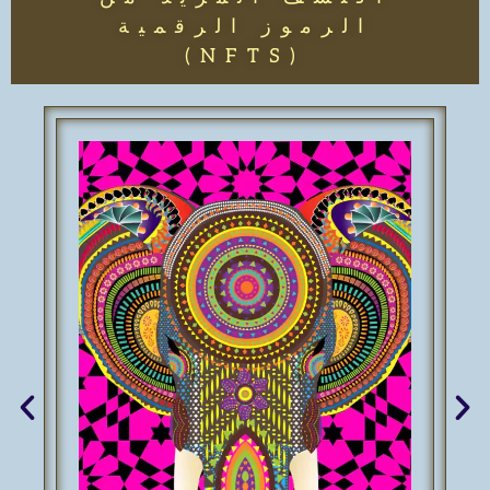
الرموز الرقمية
(NFTS)