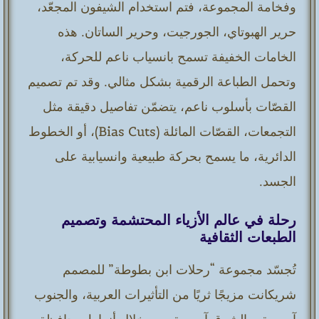
وفخامة المجموعة، فتم استخدام الشيفون المجعّد،
حرير الهبوتاي، الجورجيت، وحرير الساتان. هذه
الخامات الخفيفة تسمح بانسياب ناعم للحركة،
وتحمل الطباعة الرقمية بشكل مثالي. وقد تم تصميم
القصّات بأسلوب ناعم، يتضمّن تفاصيل دقيقة مثل
التجمعات، القصّات المائلة (Bias Cuts)، أو الخطوط
الدائرية، ما يسمح بحركة طبيعية وانسيابية على
الجسد.
رحلة في عالم الأزياء المحتشمة وتصميم
الطبعات الثقافية
تُجسّد مجموعة “رحلات ابن بطوطة” للمصمم
شريكانت مزيجًا ثريًا من التأثيرات العربية، والجنوب