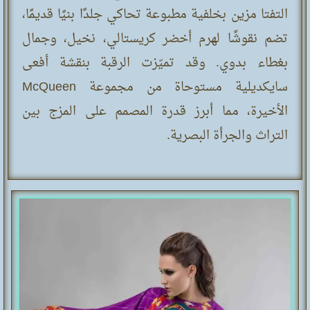
التفتا مزين بخلفية مطبوعة تحاكي جلدًا بنيًا قديمًا،
تضم نقوشًا لهرم أخضر كريستالي، نخيل، وجمال
بغطاء بدوي. وقد تميّزت الرقبة بنقشة أفعى
سايكديلية مستوحاة من مجموعة McQueen
الأخيرة، مما أبرز قدرة المصمم على المزج بين
التراث والجرأة البصرية.