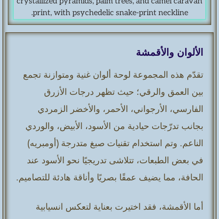
الألوان والأقمشة
تقدّم هذه المجموعة لوحة ألوان غنية ومتوازنة تجمع
بين العمق والرقي؛ حيث تظهر درجات الأزرق
الفارسي، الأرجواني، الأحمر، والأخضر الزمردي
بجانب تدرّجات حيادية من الأسود، الأبيض، والوردي
الناعم. وتم استخدام تقنيات صبغ متدرجة (أومبريه)
في بعض الطبعات، تتلاشى تدريجيًا نحو الأسود عند
الحافة، مما يضيف عمقًا بصريًا وأناقة هادئة للتصاميم.
أما الأقمشة، فقد اختيرت بعناية لتعكس انسيابية