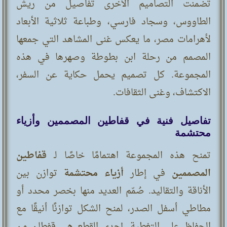
تضمنت التصاميم الأخرى تفاصيل من ريش
الطاووس، وسجاد فارسي، وطباعة ثلاثية الأبعاد
لأهرامات مصر، ما يعكس غنى المشاهد التي جمعها
المصمم من رحلة ابن بطوطة وصهرها في هذه
المجموعة. كل تصميم يحمل حكاية عن السفر،
الاكتشاف، وغنى الثقافات.
تفاصيل فنية في قفاطين المصممين وأزياء
محتشمة
تمنح هذه المجموعة اهتمامًا خاصًا لـ
قفاطين
المصممين
في إطار
أزياء محتشمة
توازن بين
الأناقة والتقاليد. صُمّم العديد منها بخصر محدد أو
مطاطي أسفل الصدر، لمنح الشكل توازنًا أنيقًا مع
الحفاظ على التغطية. إحدى القطع هي قفطان من