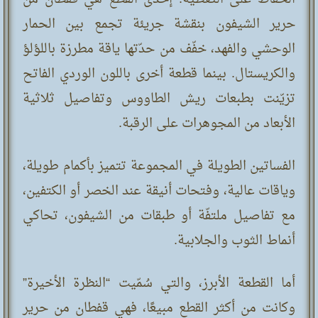
حرير الشيفون بنقشة جريئة تجمع بين الحمار
الوحشي والفهد، خفّف من حدّتها ياقة مطرزة باللؤلؤ
والكريستال. بينما قطعة أخرى باللون الوردي الفاتح
تزيّنت بطبعات ريش الطاووس وتفاصيل ثلاثية
الأبعاد من المجوهرات على الرقبة.
الفساتين الطويلة في المجموعة تتميز بأكمام طويلة،
وياقات عالية، وفتحات أنيقة عند الخصر أو الكتفين،
مع تفاصيل ملتفّة أو طبقات من الشيفون، تحاكي
أنماط الثوب والجلابية.
أما القطعة الأبرز، والتي سُمّيت “النظرة الأخيرة”
وكانت من أكثر القطع مبيعًا، فهي قفطان من حرير