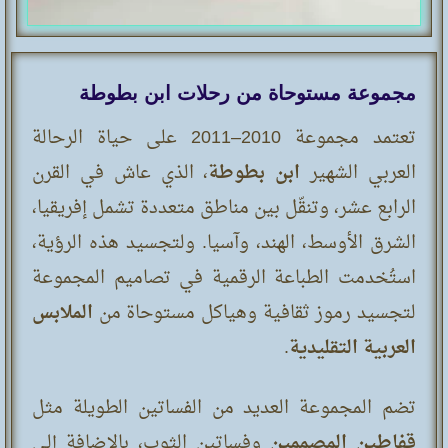
مجموعة مستوحاة من رحلات ابن بطوطة
تعتمد مجموعة 2010–2011 على حياة الرحالة
العربي الشهير
ابن بطوطة
، الذي عاش في القرن
الرابع عشر، وتنقّل بين مناطق متعددة تشمل إفريقيا،
الشرق الأوسط، الهند، وآسيا. ولتجسيد هذه الرؤية،
استُخدمت الطباعة الرقمية في تصاميم المجموعة
لتجسيد رموز ثقافية وهياكل مستوحاة من
الملابس
العربية التقليدية
.
تضم المجموعة العديد من الفساتين الطويلة مثل
قفاطين المصممين
وفساتين الثوب، بالإضافة إلى